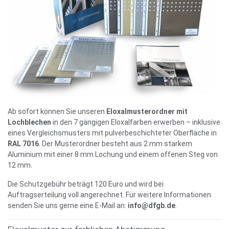
Ab sofort können Sie unseren
Eloxalmusterordner mit
Lochblechen
in den 7 gängigen Eloxalfarben erwerben – inklusive
eines Vergleichsmusters mit pulverbeschichteter Oberfläche in
RAL 7016
. Der Musterordner besteht aus 2 mm starkem
Aluminium mit einer 8 mm Lochung und einem offenen Steg von
12 mm.
Die Schutzgebühr beträgt 120 Euro und wird bei
Auftragserteilung voll angerechnet. Für weitere Informationen
senden Sie uns gerne eine E-Mail an:
info@dfgb.de
.