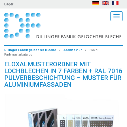
Lager
Togg
Dillinger Fabrik gelochter Bleche
Architektur
Eloxal
Farbmusterkatalog
ELOXALMUSTERORDNER MIT
LOCHBLECHEN IN 7 FARBEN + RAL 7016
PULVERBESCHICHTUNG – MUSTER FÜR
ALUMINIUMFASSADEN