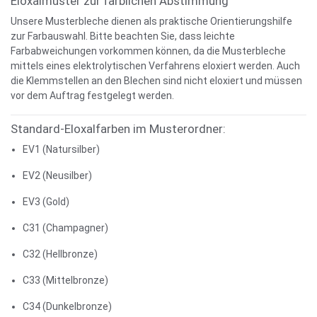
Eloxalmuster zur farblichen Abstimmung
Unsere Musterbleche dienen als praktische Orientierungshilfe
zur Farbauswahl. Bitte beachten Sie, dass leichte
Farbabweichungen vorkommen können, da die Musterbleche
mittels eines elektrolytischen Verfahrens eloxiert werden. Auch
die Klemmstellen an den Blechen sind nicht eloxiert und müssen
vor dem Auftrag festgelegt werden.
Standard-Eloxalfarben im Musterordner:
EV1 (Natursilber)
EV2 (Neusilber)
EV3 (Gold)
C31 (Champagner)
C32 (Hellbronze)
C33 (Mittelbronze)
C34 (Dunkelbronze)