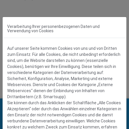
Verarbeitung Ihrer personenbezogenen Daten und
Verwendung von Cookies
Auf unserer Seite kommen Cookies von uns und von Dritten
zum Einsatz. Für alle Cookies, die nicht unbedingt erforderlich
sind, um die Website darstellen zu können (essenzielle
Cookies), benötigen wir Ihre Einwilligung. Diese teilen sich in
verschiedene Kategorien der Datenverarbeitung auf:
Sicherheit, Konfiguration, Analyse, Marketing und externe
Begriffsdefinition
Webservices. Dienste und Cookies der Kategorie „Externe
Webservices“ dienen der Einbindung von Inhalten von
Drittanbietern (z.B. Smartsupp).
Sie können durch das Anklicken der Schaltfläche „Alle Cookies
KONTAKT
Akzeptieren“ oder durch das Anwählen einzelner Kategorien in
den Einsatz der nicht notwendigen Cookies und die damit
Dillinger Fabrik
verbundene Datenverarbeitung einwilligen. Welche Cookies
gelochter Bleche GmbH
konkret zu welchem Zweck zum Einsatz kommen, erfahren
Franz-Meguin-Straße 20