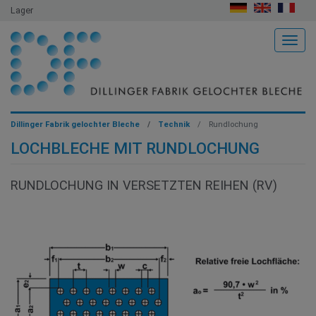
Lager
Togg
Dillinger Fabrik gelochter Bleche
Technik
Rundlochung
LOCHBLECHE MIT RUNDLOCHUNG
RUNDLOCHUNG IN VERSETZTEN REIHEN (RV)