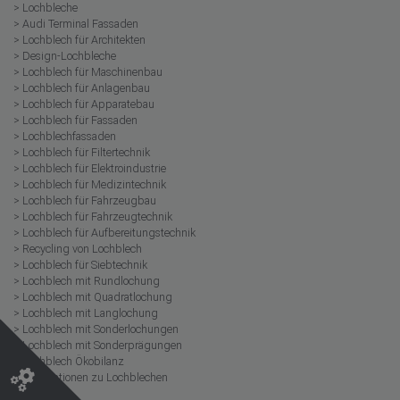
> Lochbleche
> Audi Terminal Fassaden
> Lochblech für Architekten
> Design-Lochbleche
> Lochblech für Maschinenbau
> Lochblech für Anlagenbau
> Lochblech für Apparatebau
> Lochblech für Fassaden
> Lochblechfassaden
> Lochblech für Filtertechnik
> Lochblech für Elektroindustrie
> Lochblech für Medizintechnik
> Lochblech für Fahrzeugbau
> Lochblech für Fahrzeugtechnik
> Lochblech für Aufbereitungstechnik
> Recycling von Lochblech
> Lochblech für Siebtechnik
> Lochblech mit Rundlochung
> Lochblech mit Quadratlochung
> Lochblech mit Langlochung
> Lochblech mit Sonderlochungen
> Lochblech mit Sonderprägungen
> Lochblech Ökobilanz
> Informationen zu Lochblechen