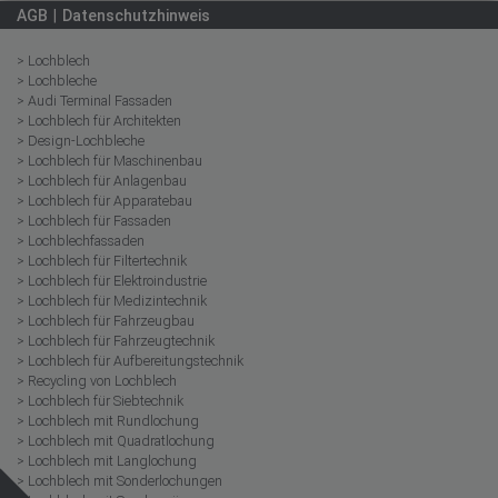
AGB
Datenschutzhinweis
> Lochblech
> Lochbleche
> Audi Terminal Fassaden
> Lochblech für Architekten
> Design-Lochbleche
> Lochblech für Maschinenbau
> Lochblech für Anlagenbau
> Lochblech für Apparatebau
> Lochblech für Fassaden
> Lochblechfassaden
> Lochblech für Filtertechnik
> Lochblech für Elektroindustrie
> Lochblech für Medizintechnik
> Lochblech für Fahrzeugbau
> Lochblech für Fahrzeugtechnik
> Lochblech für Aufbereitungstechnik
> Recycling von Lochblech
> Lochblech für Siebtechnik
> Lochblech mit Rundlochung
> Lochblech mit Quadratlochung
> Lochblech mit Langlochung
> Lochblech mit Sonderlochungen