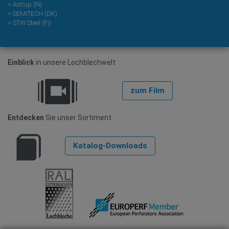
> Astrup (N)
> SEMITECH (DK)
> STW Steel (Fi)
Einblick
in unsere Lochblechwelt
zum Film
Entdecken
Sie unser Sortiment
Katalog-Downloads