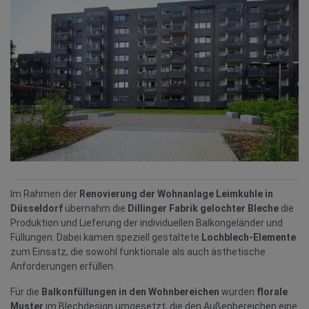
Im Rahmen der
Renovierung der Wohnanlage Leimkuhle in
Düsseldorf
übernahm die
Dillinger Fabrik gelochter Bleche
die
Produktion und Lieferung der individuellen Balkongeländer und
Füllungen. Dabei kamen speziell gestaltete
Lochblech-Elemente
zum Einsatz, die sowohl funktionale als auch ästhetische
Anforderungen erfüllen.
Für die
Balkonfüllungen in den Wohnbereichen
wurden
florale
Muster
im Blechdesign umgesetzt, die den Außenbereichen eine