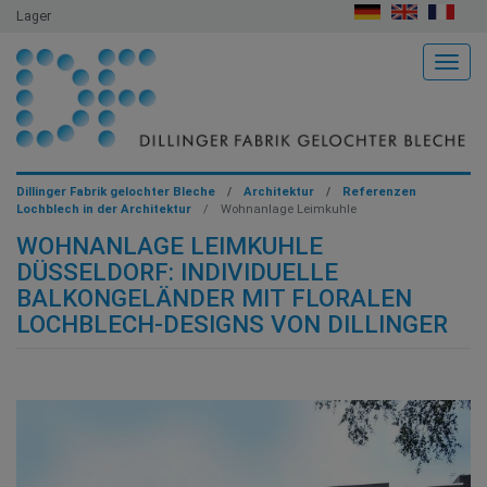
Lager
Togg
Dillinger Fabrik gelochter Bleche
Architektur
Referenzen
Lochblech in der Architektur
Wohnanlage Leimkuhle
WOHNANLAGE LEIMKUHLE
DÜSSELDORF: INDIVIDUELLE
BALKONGELÄNDER MIT FLORALEN
LOCHBLECH-DESIGNS VON DILLINGER