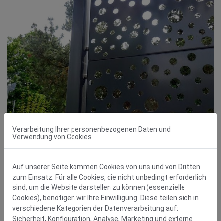
Verarbeitung Ihrer personenbezogenen Daten und
Verwendung von Cookies
Auf unserer Seite kommen Cookies von uns und von Dritten
zum Einsatz. Für alle Cookies, die nicht unbedingt erforderlich
sind, um die Website darstellen zu können (essenzielle
Cookies), benötigen wir Ihre Einwilligung. Diese teilen sich in
verschiedene Kategorien der Datenverarbeitung auf:
Sicherheit, Konfiguration, Analyse, Marketing und externe